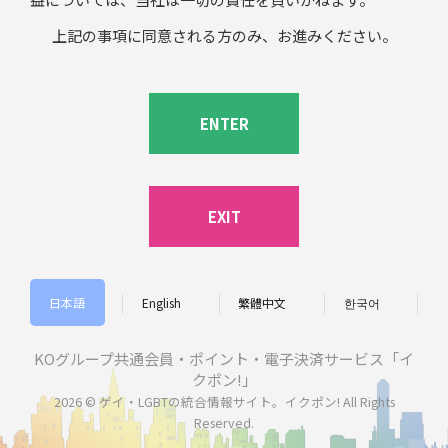
上記の事項に同意される方のみ、お進みください。
ENTER
EXIT
日本語
English
繁體中文
한국어
KOグループ共通会員・ポイント・電子決済サービス「イ
クポン!」
2026 © ゲイ・LGBTの統合情報サイト。イクポン! All Rights
Reserved.