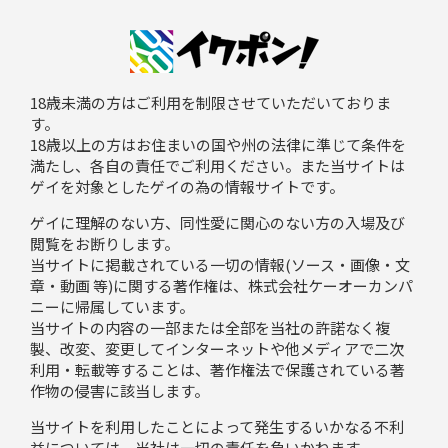
18歳未満の方はご利用を制限させていただいておりま
す。
18歳以上の方はお住まいの国や州の法律に準じて条件を
満たし、各自の責任でご利用ください。また当サイトは
ゲイを対象としたゲイの為の情報サイトです。
ゲイに理解のない方、同性愛に関心のない方の入場及び
閲覧をお断りします。
当サイトに掲載されている一切の情報(ソース・画像・文
章・動画 等)に関する著作権は、株式会社ケーオーカンパ
ニーに帰属しています。
当サイトの内容の一部または全部を当社の許諾なく複
製、改変、変更してインターネットや他メディアで二次
利用・転載等することは、著作権法で保護されている著
作物の侵害に該当します。
当サイトを利用したことによって発生するいかなる不利
益については、当社は一切の責任を負いかねます。