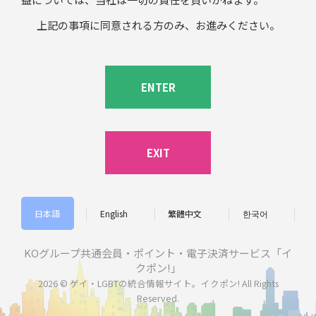
上記の事項に同意される方のみ、お進みください。
ENTER
EXIT
日本語
English
繁體中文
한국어
KOグループ共通会員・ポイント・電子決済サービス「イ
クポン!」
2026 © ゲイ・LGBTの統合情報サイト。イクポン! All Rights
Reserved.