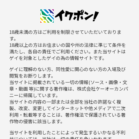
18歳未満の方はご利用を制限させていただいておりま
す。
18歳以上の方はお住まいの国や州の法律に準じて条件を
満たし、各自の責任でご利用ください。また当サイトは
ゲイを対象としたゲイの為の情報サイトです。
ゲイに理解のない方、同性愛に関心のない方の入場及び
閲覧をお断りします。
当サイトに掲載されている一切の情報(ソース・画像・文
章・動画 等)に関する著作権は、株式会社ケーオーカンパ
ニーに帰属しています。
当サイトの内容の一部または全部を当社の許諾なく複
製、改変、変更してインターネットや他メディアで二次
利用・転載等することは、著作権法で保護されている著
作物の侵害に該当します。
当サイトを利用したことによって発生するいかなる不利
益については、当社は一切の責任を負いかねます。