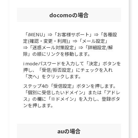
docomoの場合
「iMENU」⇒「お客様サポート」⇒「各種設
定(確認・変更・利用)」⇒「メール設定」
⇒「迷惑メール対策設定」⇒「詳細設定/解
除」の順にリンクを移動します。
i modeパスワードを入力して「決定」ボタンを
押し、「受信/拒否設定」にチェックを入れ
「次へ」をクリックします。
ステップ4の「受信設定」ボタンを押します。
「個別に受信したいドメイン」または「アドレ
ス」の欄に「※ドメイン」を入力し、登録ボタ
ンを押します。
auの場合