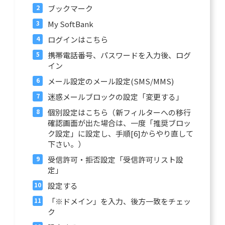
ブックマーク
My SoftBank
ログインはこちら
携帯電話番号、パスワードを入力後、ログ
イン
メール設定のメール設定(SMS/MMS)
迷惑メールブロックの設定「変更する」
個別設定はこちら（新フィルターへの移行
確認画面が出た場合は、一度「推奨ブロッ
ク設定」に設定し、手順[6]からやり直して
下さい。）
受信許可・拒否設定「受信許可リスト設
定」
設定する
「※ドメイン」を入力、後方一致をチェッ
ク