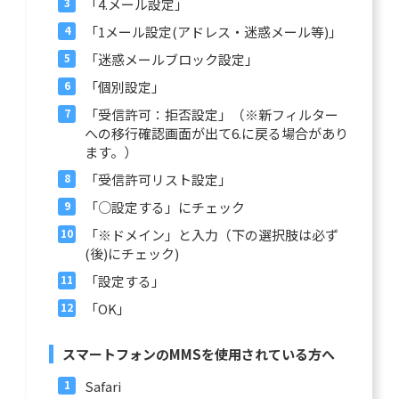
「4.メール設定」
「1メール設定(アドレス・迷惑メール等)」
「迷惑メールブロック設定」
「個別設定」
「受信許可：拒否設定」（※新フィルター
への移行確認画面が出て6.に戻る場合があり
ます。）
「受信許可リスト設定」
「○設定する」にチェック
「※ドメイン」と入力（下の選択肢は必ず
(後)にチェック)
「設定する」
「OK」
スマートフォンのMMSを使用されている方へ
Safari