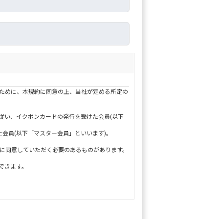
るために、本規約に同意の上、当社が定める所定の
に従い、イクポンカードの発行を受けた会員(以下
った会員(以下「マスター会員」といいます)。
約に同意していただく必要のあるものがあります。
できます。
、ネット・店舗どちらでもポイントを利用すること