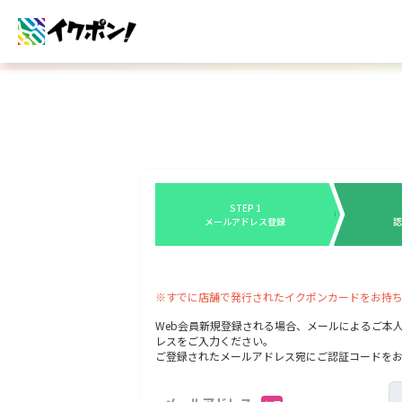
STEP 1
メールアドレス登録
認
※すでに店舗で発行されたイクポンカードをお持
Web会員新規登録される場合、メールによるご本
レスをご入力ください。
ご登録されたメールアドレス宛にご認証コードを