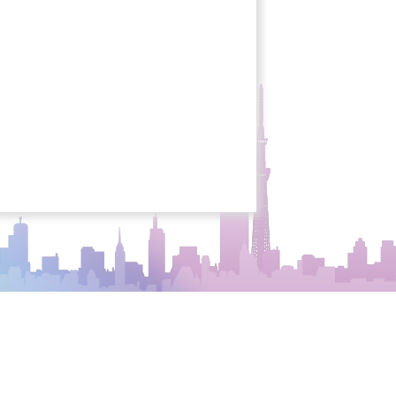
し込みください。
利用にあたっての手続きは各サイト利用時にご確認
与、譲渡、売買等をしてはならないものとします。
は一切の責任を負いません。
社が運営する店舗で、当社が別途定める所定の方法